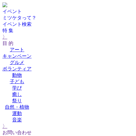
イベント
ミツケタって？
イベント検索
特 集
〉
目 的
アート
キャンペーン
グルメ
ボランティア
動物
子ども
学び
癒し
祭り
自然・植物
運動
音楽
〉
お問い合わせ