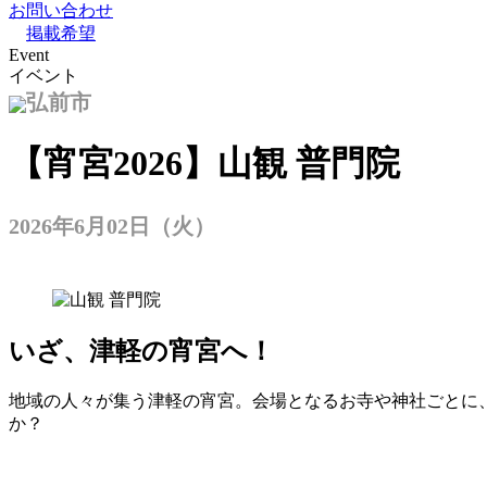
お問い合わせ
掲載希望
Event
イベント
弘前市
【宵宮2026】山観 普門院
2026年6月02日（火）
いざ、津軽の宵宮へ
！
地域の人々が集う津軽の宵宮。会場となるお寺や神社ごとに
か？