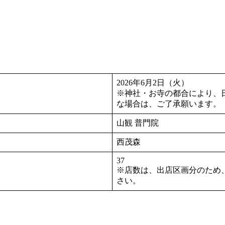
2026年6月2日（火）
※神社・お寺の都合により、
な場合は、ご了承願います。
山観 普門院
西茂森
37
※店数は、出店区画分のため
さい。