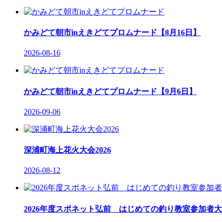
かみどて朝市inえきどてプロムナード【8月16日】
2026-08-16
かみどて朝市inえきどてプロムナード【9月6日】
2026-09-06
深浦町海上花火大会2026
2026-08-12
2026年度スポネット弘前 はじめての釣り教室参加者大募