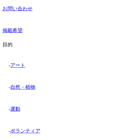
お問い合わせ
掲載希望
目的
-
アート
-
自然・植物
-
運動
-
ボランティア