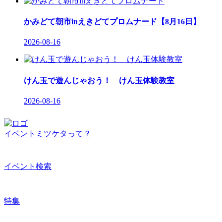
かみどて朝市inえきどてプロムナード【8月16日】
2026-08-16
けん玉で遊んじゃおう！ けん玉体験教室
2026-08-16
イベントミツケタって？
イベント検索
特集