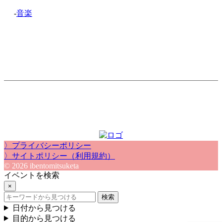
-
音楽
〉プライバシーポリシー
〉サイトポリシー（利用規約）
© 2026 ibentomitsuketa
イベントを検索
×
検索
日付から見つける
目的から見つける