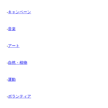
-
キャンペーン
-
音楽
-
アート
-
自然・植物
-
運動
-
ボランティア