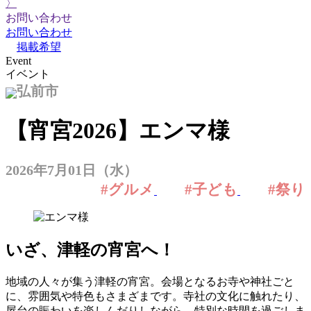
〉
お問い合わせ
お問い合わせ
掲載希望
Event
イベント
弘前市
【宵宮2026】エンマ様
2026年7月01日（水）
#グルメ
#子ども
#祭り
いざ、津軽の宵宮へ
！
地域の人々が集う津軽の宵宮。会場となるお寺や神社ごと
に、雰囲気や特色もさまざまです。寺社の文化に触れたり、
屋台の賑わいを楽しんだりしながら、特別な時間を過ごしま