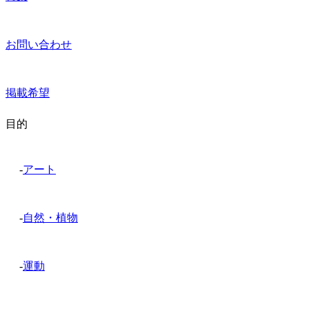
お問い合わせ
掲載希望
目的
-
アート
-
自然・植物
-
運動