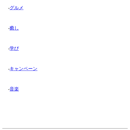
-
グルメ
-
癒し
-
学び
-
キャンペーン
-
音楽