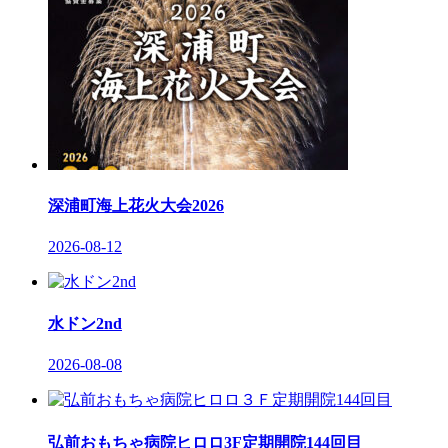
深浦町海上花火大会2026
2026-08-12
水ドン2nd
2026-08-08
弘前おもちゃ病院ヒロロ3F定期開院144回目