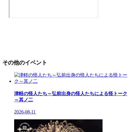
その他のイベント
津軽の怪人たち～弘前出身の怪人たちによる怪トーク
～其ノ二
2026-08-11