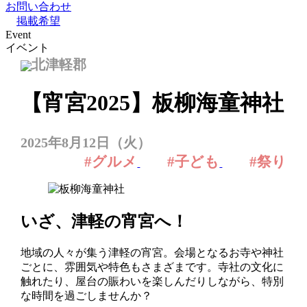
お問い合わせ
掲載希望
Event
イベント
北津軽郡
【宵宮2025】板柳海童神社
2025年8月12日（火）
#グルメ
#子ども
#祭り
いざ、津軽の宵宮へ
！
地域の人々が集う津軽の宵宮。会場となるお寺や神社
ごとに、雰囲気や特色もさまざまです。寺社の文化に
触れたり、屋台の賑わいを楽しんだりしながら、特別
な時間を過ごしませんか？