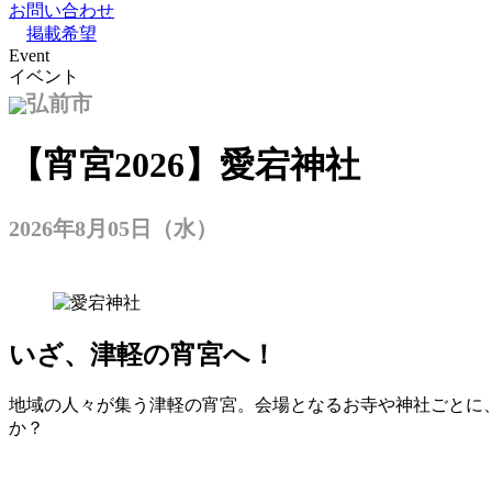
お問い合わせ
掲載希望
Event
イベント
弘前市
【宵宮2026】愛宕神社
2026年8月05日（水）
いざ、津軽の宵宮へ
！
地域の人々が集う津軽の宵宮。会場となるお寺や神社ごとに
か？