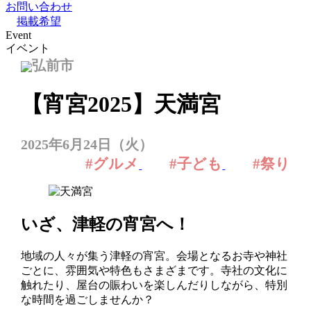
お問い合わせ
掲載希望
Event
イベント
弘前市
【宵宮2025】天満宮
2025年6月24日（火）
#グルメ
#子ども
#祭り
いざ、津軽の宵宮へ
！
地域の人々が集う津軽の宵宮。会場となるお寺や神社
ごとに、雰囲気や特色もさまざまです。寺社の文化に
触れたり、屋台の賑わいを楽しんだりしながら、特別
な時間を過ごしませんか？