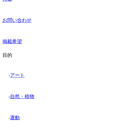
お問い合わせ
掲載希望
目的
-
アート
-
自然・植物
-
運動