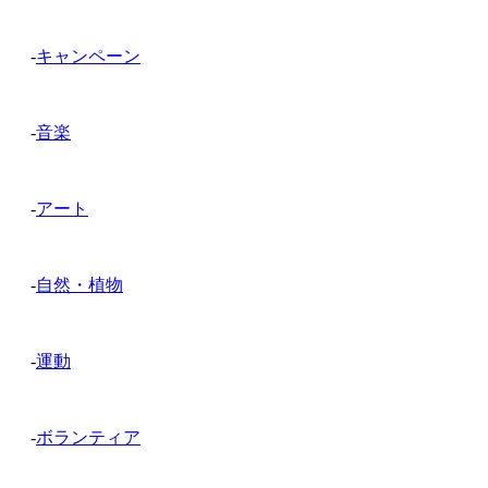
-
キャンペーン
-
音楽
-
アート
-
自然・植物
-
運動
-
ボランティア