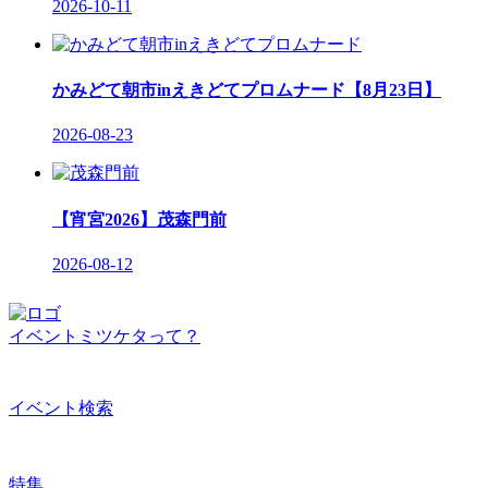
2026-10-11
かみどて朝市inえきどてプロムナード【8月23日】
2026-08-23
【宵宮2026】茂森門前
2026-08-12
イベントミツケタって？
イベント検索
特集