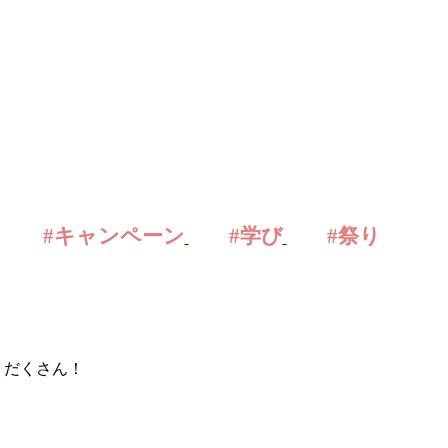
#キャンペーン
#学び
#祭り
りだくさん！