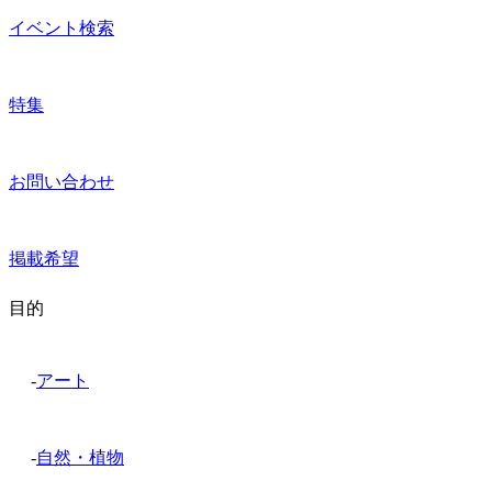
イベント検索
特集
お問い合わせ
掲載希望
目的
-
アート
-
自然・植物