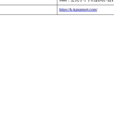
https://k-kanamori.com/