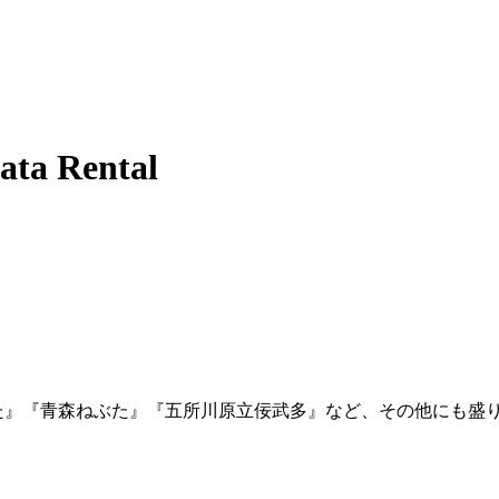
 Rental
た』『青森ねぶた』『五所川原立佞武多』など、その他にも盛