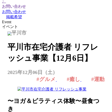
〉
お問い合わせ
お問い合わせ
掲載希望
Event
イベント
平川市
平川市在宅介護者 リフレ
ッシュ事業【12月6日】
2025年12月06日（土）
#グルメ
#癒し
#運動
〜ヨガ＆ピラティス体験〜昼食つ
き