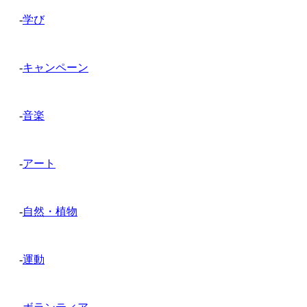
-
学び
-
キャンペーン
-
音楽
-
アート
-
自然・植物
-
運動