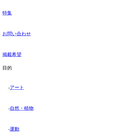
特集
お問い合わせ
掲載希望
目的
-
アート
-
自然・植物
-
運動