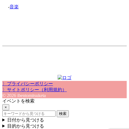
-
音楽
〉プライバシーポリシー
〉サイトポリシー（利用規約）
© 2026 ibentomitsuketa
イベントを検索
×
検索
日付から見つける
目的から見つける