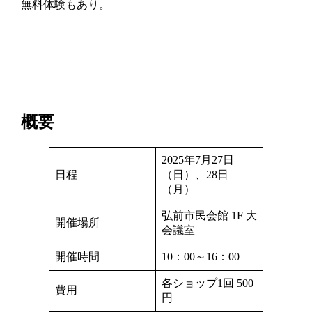
無料体験もあり。
概要
2025年7月27日
日程
（日）、28日
（月）
弘前市民会館 1F 大
開催場所
会議室
開催時間
10：00～16：00
各ショップ1回 500
費用
円