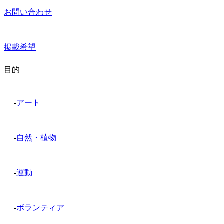
お問い合わせ
掲載希望
目的
-
アート
-
自然・植物
-
運動
-
ボランティア