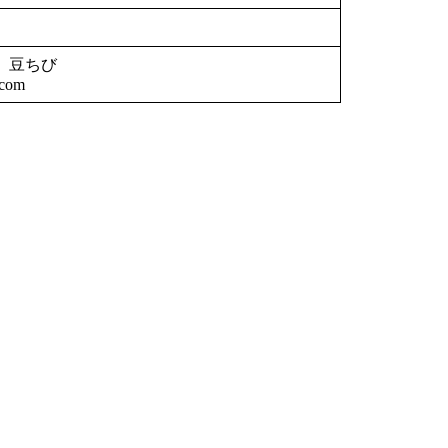
 豆ちび
.com