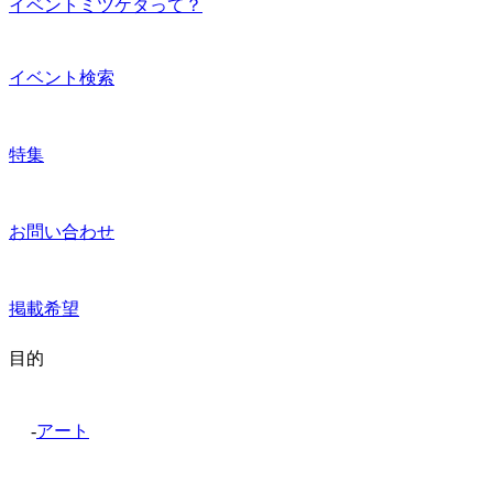
イベントミツケタって？
イベント検索
特集
お問い合わせ
掲載希望
目的
-
アート