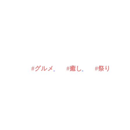
#グルメ
#癒し
#祭り