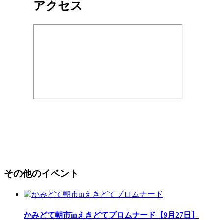
アクセス
その他のイベント
かみどて朝市inえきどてプロムナード【9月27日】