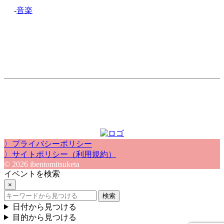
-
音楽
〉プライバシーポリシー
〉サイトポリシー（利用規約）
© 2026 ibentomitsuketa
イベントを検索
×
検索
日付から見つける
目的から見つける