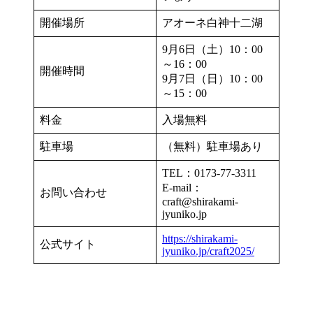
開催場所
アオーネ白神十二湖
9月6日（土）10：00
～16：00
開催時間
9月7日（日）10：00
～15：00
料金
入場無料
駐車場
（無料）駐車場あり
TEL：0173-77-3311
E-mail：
お問い合わせ
craft@shirakami-
jyuniko.jp
https://shirakami-
公式サイト
jyuniko.jp/craft2025/