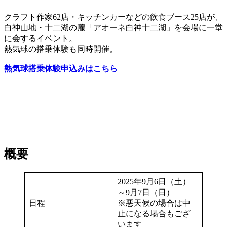
クラフト作家62店・キッチンカーなどの飲食ブース25店が、
白神山地・十二湖の麓「アオーネ白神十二湖」を会場に一堂
に会するイベント。
熱気球の搭乗体験も同時開催。
熱気球搭乗体験申込みはこちら
概要
2025年9月6日（土）
～9月7日（日）
日程
※悪天候の場合は中
止になる場合もござ
います