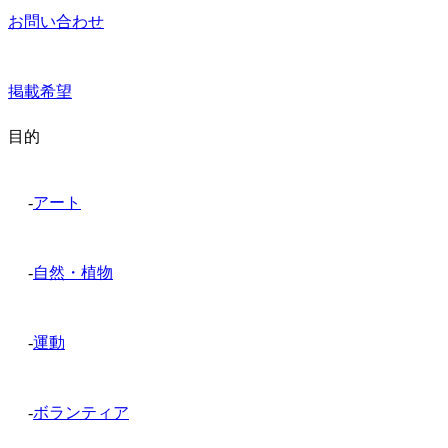
お問い合わせ
掲載希望
目的
-
アート
-
自然・植物
-
運動
-
ボランティア