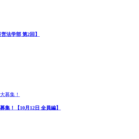
営法学部 第2回】
集！【10月12日 全員編】