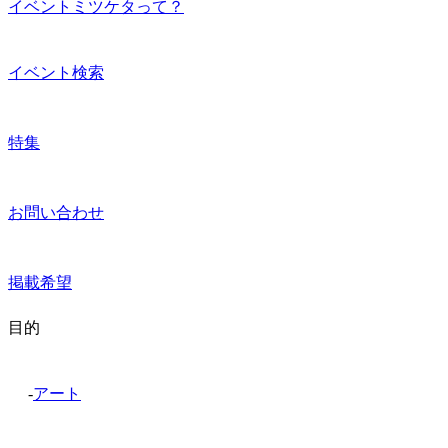
イベントミツケタって？
イベント検索
特集
お問い合わせ
掲載希望
目的
-
アート