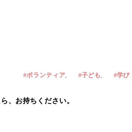
#ボランティア
#子ども
#学び
たら、お持ちください。