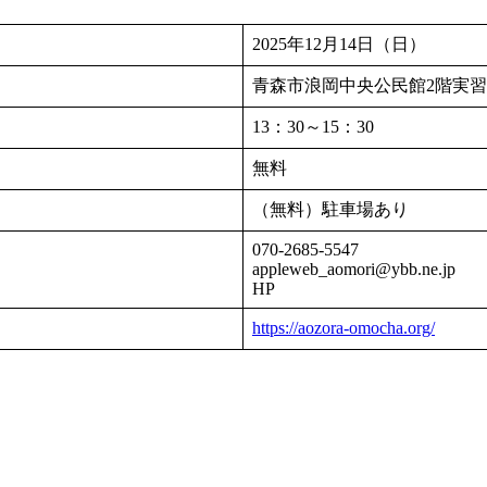
2025年12月14日（日）
青森市浪岡中央公民館2階実
13：30～15：30
無料
（無料）駐車場あり
070-2685-5547
appleweb_aomori@ybb.ne.jp
HP
https://aozora-omocha.org/