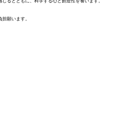
感じるとともに、科学する心と創造性を養います。
ご負担願います。