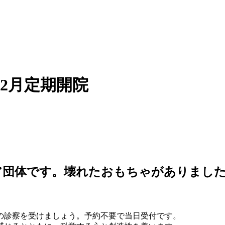
12月定期開院
ア団体です。壊れたおもちゃがありまし
の診察を受けましょう。予約不要で当日受付です。