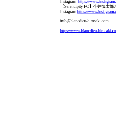
Instagram
https://www.instagram
【Serendipity FC】今井慎太
Instagram
https://www.instagram.
info@blancdieu-hirosaki.com
https://www.blancdieu-hirosaki.c