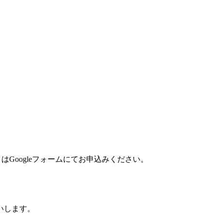
しくはGoogleフォームにてお申込みください。
いします。