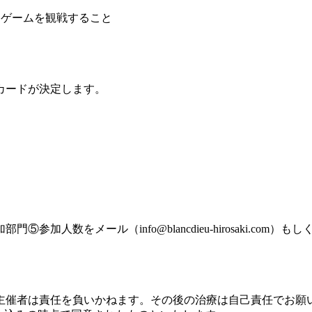
ムゲームを観戦すること
カードが決定します。
数をメール（info@blancdieu-hirosaki.com）も
主催者は責任を負いかねます。その後の治療は自己責任でお願