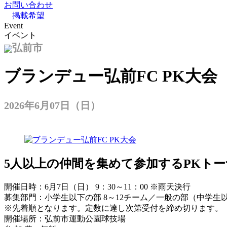
お問い合わせ
掲載希望
Event
イベント
弘前市
ブランデュー弘前FC PK大会
2026年6月07日（日）
5人以上の仲間を集めて参加するPKト
開催日時：6月7日（日） 9：30～11：00 ※雨天決行
募集部門：小学生以下の部 8～12チーム／一般の部（中学生以
※先着順となります。定数に達し次第受付を締め切ります。
開催場所：弘前市運動公園球技場