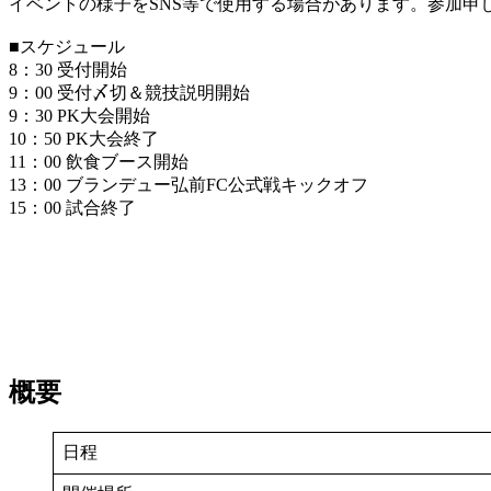
イベントの様子をSNS等で使用する場合があります。参加申
■スケジュール
8：30 受付開始
9：00 受付〆切＆競技説明開始
9：30 PK大会開始
10：50 PK大会終了
11：00 飲食ブース開始
13：00 ブランデュー弘前FC公式戦キックオフ
15：00 試合終了
概要
日程