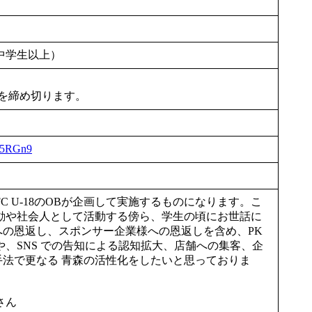
中学生以上）
付を締め切ります。
8K5RGn9
C U-18のOBが企画して実施するものになります。こ
動や社会人として活動する傍ら、学生の頃にお世話に
 への恩返し、スポンサー企業様への恩返しを含め、PK
、SNS での告知による認知拡大、店舗への集客、企
る手法で更なる 青森の活性化をしたいと思っておりま
さん