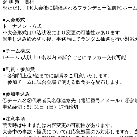
参 加 費：無料
※ただし、PK大会後に開催されるブランデュー弘前FCホー
■大会形式
トーナメント方式
※大会形式は申込状況により変更の可能性があります
※申し込み締め切り後、事務局にてランダム抽選を行い対戦
■チーム構成
1チーム5人以上10名以内 ※試合ごとにキッカー交代可能
■副賞・参加賞
・各部門上位3位までに副賞をご用意いたします。
・参加チームに試合会場で使える飲食券を配布します。
■参加申込み
①チーム名②代表者氏名③連絡先（電話番号／メール）④参加部門⑤参加人
申込締切：5月31日（日）17時締切
■注意事項
荒天時は中止または内容変更の可能性があります。
大会中の事故・怪我については応急処置のみ対応しますが、