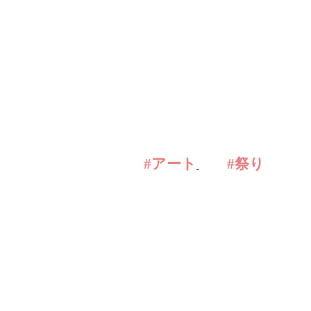
#アート
#祭り