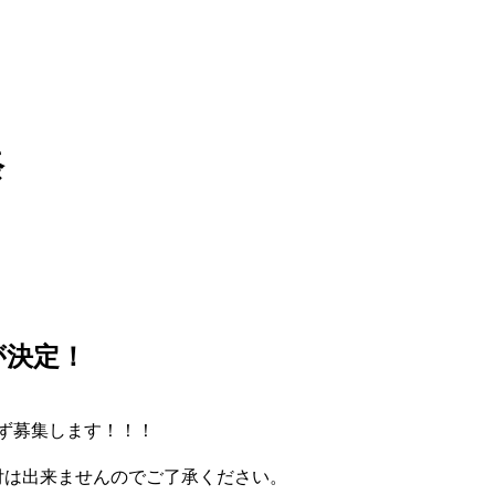
祭
が決定！
わず募集します！！！
付は出来ませんのでご了承ください。