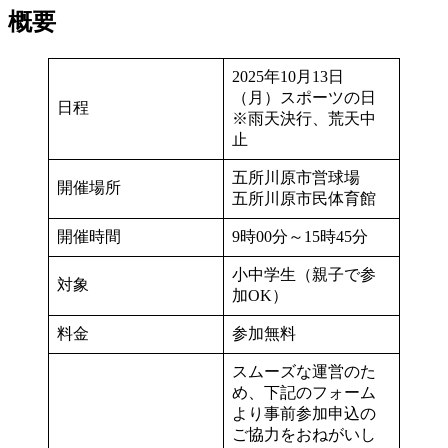
概要
2025年10月13日
（月）スポーツの日
日程
※雨天決行、荒天中
止
五所川原市営球場
開催場所
五所川原市民体育館
開催時間
9時00分～15時45分
小中学生（親子で参
対象
加OK）
料金
参加無料
スムーズな運営のた
め、下記のフォーム
より事前参加申込の
ご協力をおねがいし