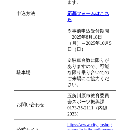
ます。
申込方法
応募フォームはこち
ら
※事前申込受付期間
2025年8月18日
（月）～2025年10月5
日（日）
※駐車台数に限りが
ありますので、可能
駐車場
な限り乗り合いでの
ご来場にご協力くだ
さい。
五所川原市教育委員
会スポーツ振興課
お問い合わせ
0173-35-2111（内線
2933）
https://www.city.goshog
公式サイト
awara.lg.jp/kyouiku/spor