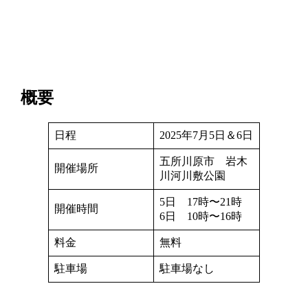
概要
日程
2025年7月5日＆6日
五所川原市 岩木
開催場所
川河川敷公園
5日 17時〜21時
開催時間
6日 10時〜16時
料金
無料
駐車場
駐車場なし