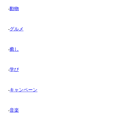
-
動物
-
グルメ
-
癒し
-
学び
-
キャンペーン
-
音楽