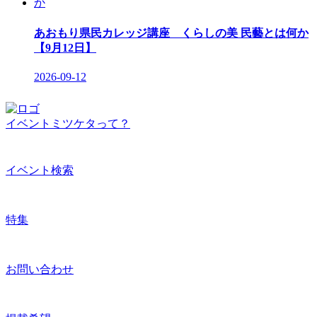
あおもり県民カレッジ講座 くらしの美 民藝とは何か
【9月12日】
2026-09-12
イベントミツケタって？
イベント検索
特集
お問い合わせ