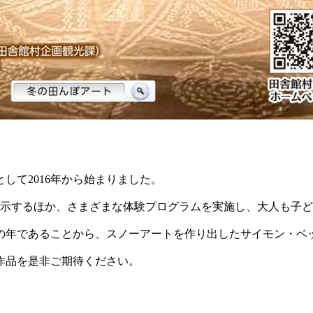
して2016年から始まりました。
展示するほか、さまざまな体験プログラムを実施し、大人も子
節目の年であることから、スノーアートを作り出したサイモン・
作品を是非ご期待ください。