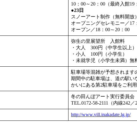
10：00～20：00（最終入館19
●23日
スノーアート制作（無料開放）／
オープニングセレモニー／17：
オープン／18：00～20：00
弥生の里展望所 入館料
・大人 300円（中学生以上）
・小人 100円（小学生）
・未就学児（小学生未満）無
駐車場等混雑が予想されます
期間中の駐車場は、道の駅い
かいにある第2駐車場をご利
冬の田んぼアート実行委員会
TEL.0172-58-2111（内線242／
http://www.vill.inakadate.lg.jp/