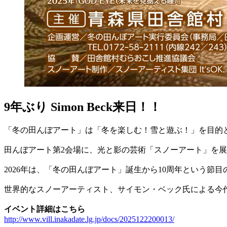
9年ぶり Simon Beck来日！！
「冬の田んぼアート」は「冬を楽しむ！雪と遊ぶ！」を目的と
田んぼアート第2会場に、光と影の芸術「スノーアート」を
2026年は、「冬の田んぼアート」誕生から10周年という
世界的なスノーアーティスト、サイモン・ベック氏による今
イベント詳細はこちら
http://www.vill.inakadate.lg.jp/docs/2025122200013/