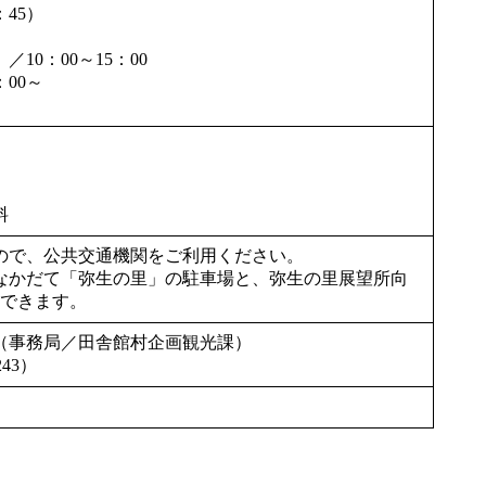
：45）
10：00～15：00
00～
料
ので、公共交通機関をご利用ください。
なかだて「弥生の里」の駐車場と、弥生の里展望所向
用できます。
（事務局／田舎館村企画観光課）
243）