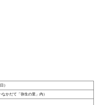
（日）
いなかだて「弥生の里」内）