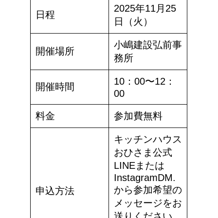
2025年11月25
日程
日（火）
小嶋建設弘前事
開催場所
務所
10：00〜12：
開催時間
00
料金
参加費無料
キッチンハウス
おひさま公式
LINEまたは
InstagramDM.
から参加希望の
申込方法
メッセージをお
送りください。