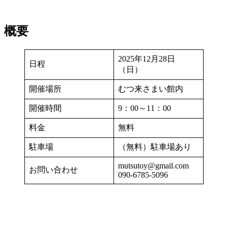
概要
2025年12月28日
日程
（日）
開催場所
むつ来さまい館内
開催時間
9：00～11：00
料金
無料
駐車場
（無料）駐車場あり
mutsutoy@gmail.com
お問い合わせ
090-6785-5096