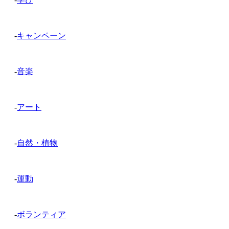
-
キャンペーン
-
音楽
-
アート
-
自然・植物
-
運動
-
ボランティア