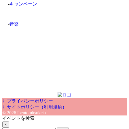
-
キャンペーン
-
音楽
〉プライバシーポリシー
〉サイトポリシー（利用規約）
© 2026 ibentomitsuketa
イベントを検索
×