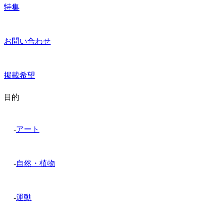
特集
お問い合わせ
掲載希望
目的
-
アート
-
自然・植物
-
運動