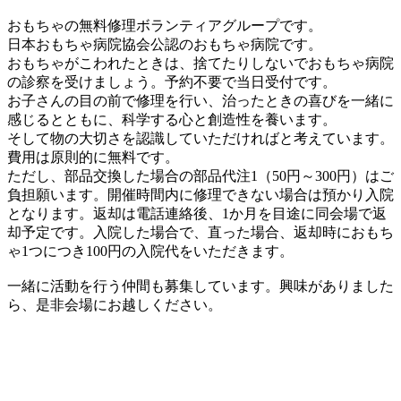
おもちゃの無料修理ボランティアグループです。
日本おもちゃ病院協会公認のおもちゃ病院です。
おもちゃがこわれたときは、捨てたりしないでおもちゃ病院
の診察を受けましょう。予約不要で当日受付です。
お子さんの目の前で修理を行い、治ったときの喜びを一緒に
感じるとともに、科学する心と創造性を養います。
そして物の大切さを認識していただければと考えています。
費用は原則的に無料です。
ただし、部品交換した場合の部品代注1（50円～300円）はご
負担願います。開催時間内に修理できない場合は預かり入院
となります。返却は電話連絡後、1か月を目途に同会場で返
却予定です。入院した場合で、直った場合、返却時におもち
ゃ1つにつき100円の入院代をいただきます。
一緒に活動を行う仲間も募集しています。興味がありました
ら、是非会場にお越しください。