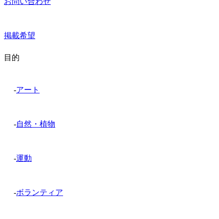
お問い合わせ
掲載希望
目的
-
アート
-
自然・植物
-
運動
-
ボランティア