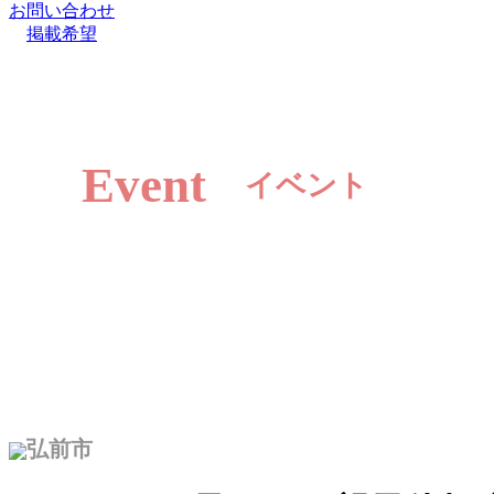
お問い合わせ
掲載希望
Event
イベント
弘前市