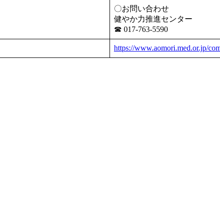
〇お問い合わせ
健やか力推進センター
☎ 017-763-5590
https://www.aomori.med.or.jp/c