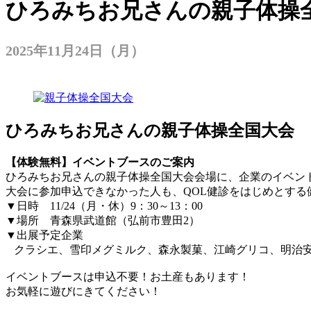
ひろみちお兄さんの親子体操
2025年11月24日（月）
ひろみちお兄さんの親子体操全国大会
【体験無料】イベントブースのご案内
ひろみちお兄さんの親子体操全国大会会場に、企業のイベン
大会に参加申込できなかった人も、QOL健診をはじめとする
▼日時 11/24（月・休）9：30～13：00
▼場所 青森県武道館（弘前市豊田2）
▼出展予定企業
クラシエ、雪印メグミルク、森永製菓、江崎グリコ、明治
イベントブースは申込不要！お土産もあります！
お気軽に遊びにきてください！