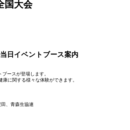
全国大会
 当日イベントブース案内
トブースが登場します。
健康に関する様々な体験ができます。
安田、青森生協連