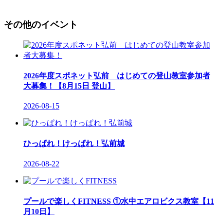
その他のイベント
2026年度スポネット弘前 はじめての登山教室参加者
大募集！【8月15日 登山】
2026-08-15
ひっぱれ！けっぱれ！弘前城
2026-08-22
プールで楽しくFITNESS ①水中エアロビクス教室【11
月10日】