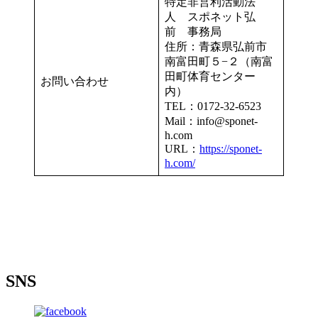
特定非営利活動法
人 スポネット弘
前 事務局
住所：青森県弘前市
南富田町５−２（南富
田町体育センター
お問い合わせ
内）
TEL：0172-32-6523
Mail：info@sponet-
h.com
URL：
https://sponet-
h.com/
SNS