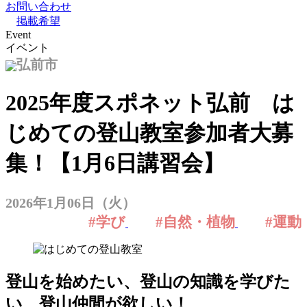
お問い合わせ
掲載希望
Event
イベント
弘前市
2025年度スポネット弘前 は
じめての登山教室参加者大募
集！【1月6日講習会】
2026年1月06日（火）
#学び
#自然・植物
#運動
登山を始めたい、登山の知識を学びた
い、登山仲間が欲しい！