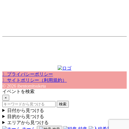
〉プライバシーポリシー
〉サイトポリシー（利用規約）
© 2026 ibentomitsuketa
イベントを検索
×
検索
日付から見つける
目的から見つける
エリアから見つける
ホーム
特集
入稿希