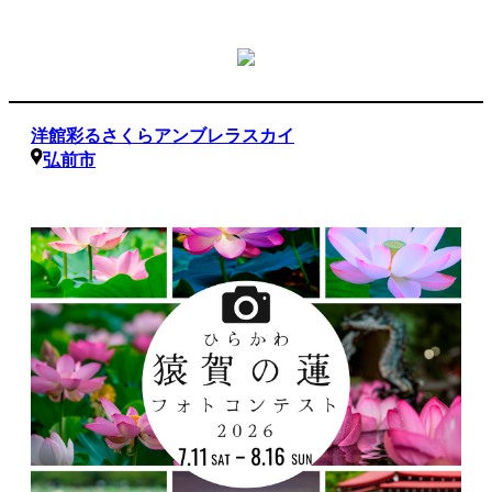
洋館彩るさくらアンブレラスカイ
弘前市