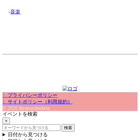
-
音楽
〉プライバシーポリシー
〉サイトポリシー（利用規約）
© 2026 ibentomitsuketa
イベントを検索
×
検索
日付から見つける