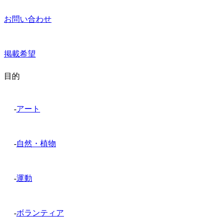
お問い合わせ
掲載希望
目的
-
アート
-
自然・植物
-
運動
-
ボランティア