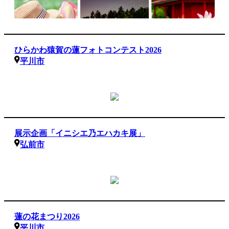
ひらかわ猿賀の蓮フォトコンテスト2026
平川市
展示企画「イニシエ乃エハカキ展」
弘前市
蓮の花まつり2026
平川市