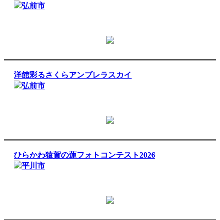
弘前市
洋館彩るさくらアンブレラスカイ
弘前市
ひらかわ猿賀の蓮フォトコンテスト2026
平川市