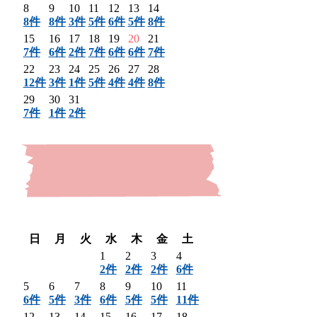
8
9
10
11
12
13
14
8件
8件
3件
5件
6件
5件
8件
15
16
17
18
19
20
21
7件
6件
2件
7件
6件
6件
7件
22
23
24
25
26
27
28
12件
3件
1件
5件
4件
4件
8件
29
30
31
7件
1件
2件
〈 前月
翌月 〉
日
月
火
水
木
金
土
1
2
3
4
2件
2件
2件
6件
5
6
7
8
9
10
11
6件
5件
3件
6件
5件
5件
11件
12
13
14
15
16
17
18