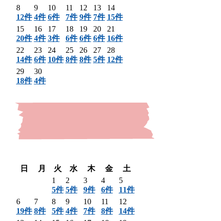
8
9
10
11
12
13
14
12件
4件
6件
7件
9件
7件
15件
15
16
17
18
19
20
21
20件
4件
3件
6件
6件
6件
16件
22
23
24
25
26
27
28
14件
6件
10件
8件
8件
5件
12件
29
30
18件
4件
〈 前月
翌月 〉
日
月
火
水
木
金
土
1
2
3
4
5
5件
5件
9件
6件
11件
6
7
8
9
10
11
12
19件
8件
5件
4件
7件
8件
14件