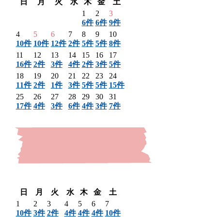
日
月
火
水
木
金
土
1
2
3
6件
6件
9件
4
5
6
7
8
9
10
10件
10件
12件
2件
5件
5件
8件
11
12
13
14
15
16
17
16件
2件
3件
4件
2件
3件
5件
18
19
20
21
22
23
24
11件
2件
1件
3件
5件
5件
15件
25
26
27
28
29
30
31
17件
4件
3件
6件
4件
3件
7件
〈 前月
翌月 〉
日
月
火
水
木
金
土
1
2
3
4
5
6
7
10件
3件
2件
4件
4件
4件
10件