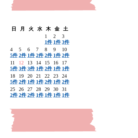
〈 前月
翌月 〉
日
月
火
水
木
金
土
1
2
3
1件
1件
3件
4
5
6
7
8
9
10
5件
2件
1件
2件
2件
1件
2件
11
12
13
14
15
16
17
5件
3件
3件
1件
2件
1件
1件
18
19
20
21
22
23
24
5件
2件
1件
1件
2件
1件
2件
25
26
27
28
29
30
31
2件
2件
2件
1件
1件
1件
1件
〈 前月