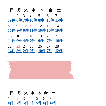
翌月 〉
日
月
火
水
木
金
土
1
2
3
4
5
6
7
19件
6件
7件
10件
8件
10件
15件
8
9
10
11
12
13
14
15件
8件
6件
11件
10件
10件
19件
15
16
17
18
19
20
21
14件
6件
4件
7件
6件
7件
16件
22
23
24
25
26
27
28
14件
8件
2件
9件
10件
7件
12件
〈 前月
翌月 〉
日
月
火
水
木
金
土
1
2
3
4
5
6
7
8件
7件
5件
8件
5件
6件
14件