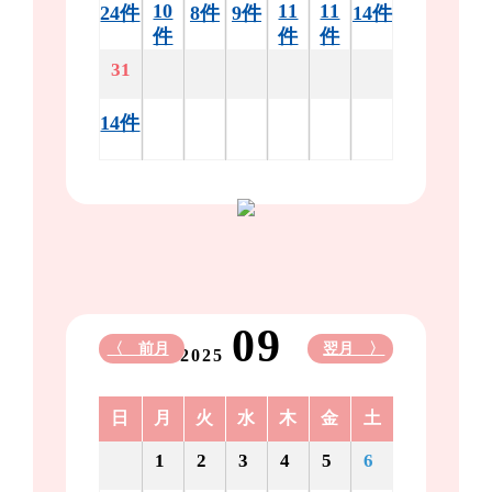
10
11
11
24件
8件
9件
14件
件
件
件
31
14件
09
〈 前月
翌月 〉
2025
日
月
火
水
木
金
土
1
2
3
4
5
6