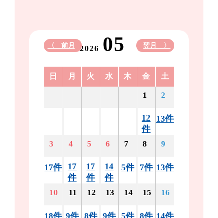
05
〈 前月
翌月 〉
2026
日
月
火
水
木
金
土
1
2
12
13件
件
3
4
5
6
7
8
9
17
17
14
17件
5件
7件
13件
件
件
件
10
11
12
13
14
15
16
18件
9件
8件
9件
5件
8件
14件