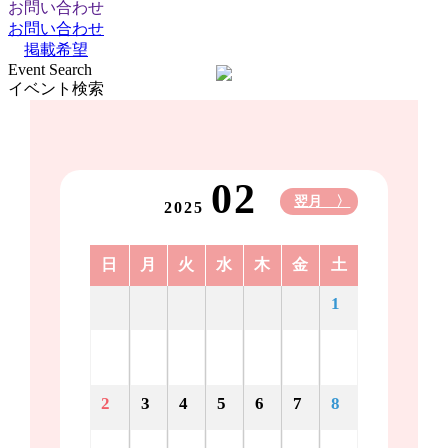
お問い合わせ
お問い合わせ
掲載希望
Event Search
イベント検索
02
翌月 〉
2025
日
月
火
水
木
金
土
1
2
3
4
5
6
7
8