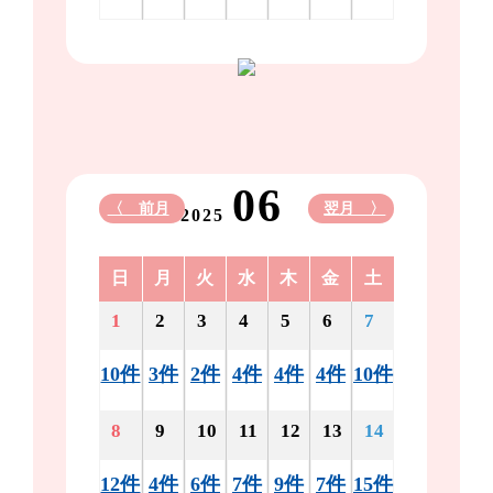
06
〈 前月
翌月 〉
2025
日
月
火
水
木
金
土
1
2
3
4
5
6
7
10件
3件
2件
4件
4件
4件
10件
8
9
10
11
12
13
14
12件
4件
6件
7件
9件
7件
15件