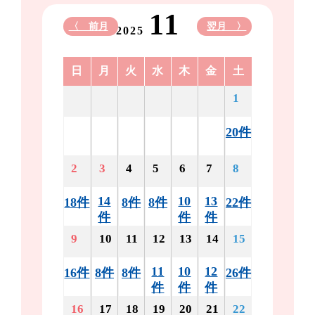
11
〈 前月
翌月 〉
2025
日
月
火
水
木
金
土
1
20件
2
3
4
5
6
7
8
14
10
13
18件
8件
8件
22件
件
件
件
9
10
11
12
13
14
15
11
10
12
16件
8件
8件
26件
件
件
件
16
17
18
19
20
21
22