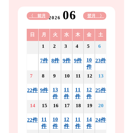
06
〈 前月
翌月 〉
2026
日
月
火
水
木
金
土
1
2
3
4
5
6
10
7件
8件
9件
9件
23件
件
7
8
9
10
11
12
13
13
11
11
12
22件
9件
25件
件
件
件
件
14
15
16
17
18
19
20
11
10
12
11
14
22件
24件
件
件
件
件
件