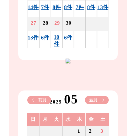
14件
7件
8件
8件
7件
8件
13件
27
28
29
30
10
13件
6件
6件
件
05
〈 前月
翌月 〉
2025
日
月
火
水
木
金
土
1
2
3