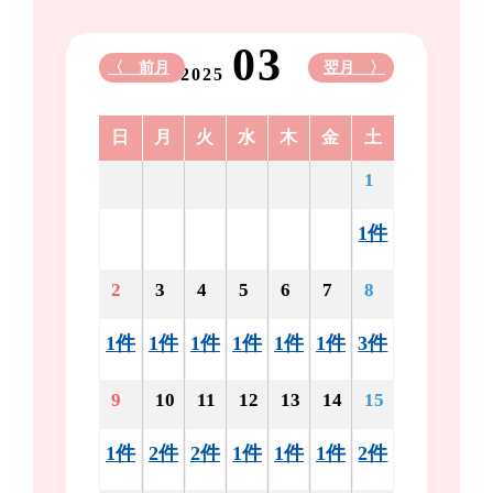
03
〈 前月
翌月 〉
2025
日
月
火
水
木
金
土
1
1件
2
3
4
5
6
7
8
1件
1件
1件
1件
1件
1件
3件
9
10
11
12
13
14
15
1件
2件
2件
1件
1件
1件
2件