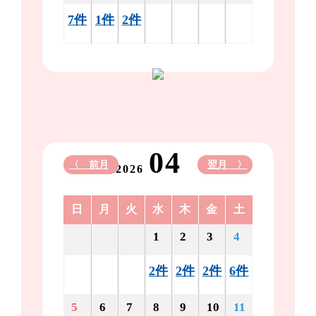
7件
1件
2件
04
〈 前月
翌月 〉
2026
日
月
火
水
木
金
土
1
2
3
4
2件
2件
2件
6件
5
6
7
8
9
10
11