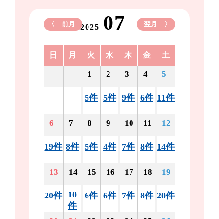
07
〈 前月
翌月 〉
2025
日
月
火
水
木
金
土
1
2
3
4
5
5件
5件
9件
6件
11件
6
7
8
9
10
11
12
19件
8件
5件
4件
7件
8件
14件
13
14
15
16
17
18
19
10
20件
6件
6件
7件
8件
20件
件