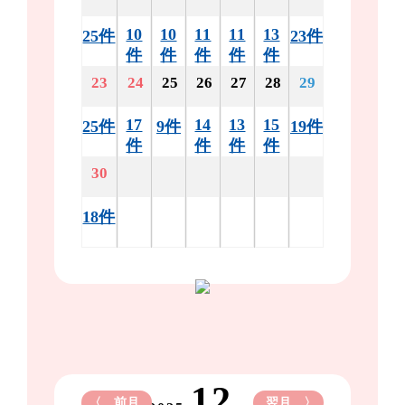
10
10
11
11
13
25件
23件
件
件
件
件
件
23
24
25
26
27
28
29
17
14
13
15
25件
9件
19件
件
件
件
件
30
18件
12
〈 前月
翌月 〉