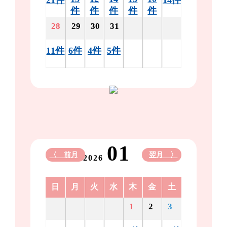
件
件
件
件
件
28
29
30
31
11件
6件
4件
5件
01
〈 前月
翌月 〉
2026
日
月
火
水
木
金
土
1
2
3