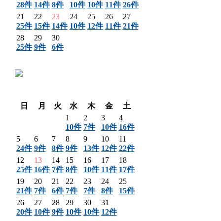
28件
14件
8件
10件
10件
11件
26件
21
22
23
24
25
26
27
25件
15件
14件
10件
12件
11件
21件
28
29
30
25件
9件
6件
〈 前月
翌月 〉
日
月
火
水
木
金
土
1
2
3
4
10件
7件
10件
16件
5
6
7
8
9
10
11
24件
9件
8件
9件
13件
12件
22件
12
13
14
15
16
17
18
25件
16件
7件
8件
10件
11件
17件
19
20
21
22
23
24
25
21件
7件
6件
7件
7件
8件
15件
26
27
28
29
30
31
20件
10件
9件
10件
10件
12件