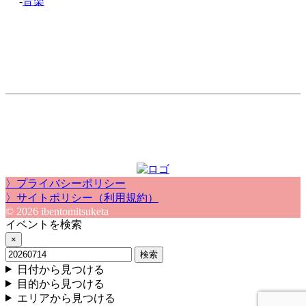
-
音楽
〉プライバシーポリシー
〉サイトポリシー（利用規約）
© 2026 ibentomitsuketa
イベントを検索
×
検索
日付から見つける
目的から見つける
エリアから見つける