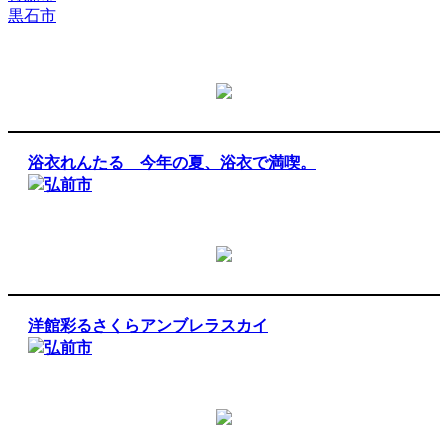
黒石市
浴衣れんたる 今年の夏、浴衣で満喫。
弘前市
洋館彩るさくらアンブレラスカイ
弘前市