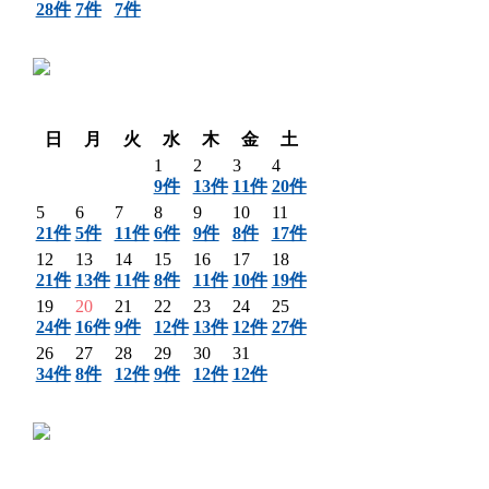
28件
7件
7件
〈 前月
翌月 〉
日
月
火
水
木
金
土
1
2
3
4
9件
13件
11件
20件
5
6
7
8
9
10
11
21件
5件
11件
6件
9件
8件
17件
12
13
14
15
16
17
18
21件
13件
11件
8件
11件
10件
19件
19
20
21
22
23
24
25
24件
16件
9件
12件
13件
12件
27件
26
27
28
29
30
31
34件
8件
12件
9件
12件
12件
〈 前月
翌月 〉