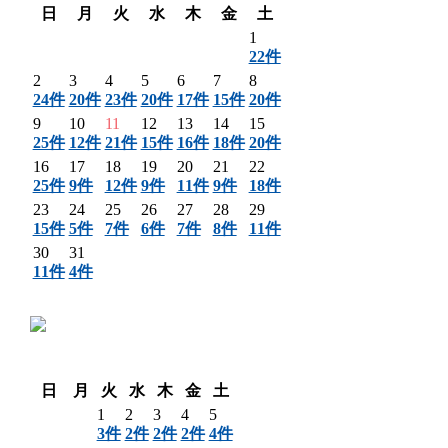
日
月
火
水
木
金
土
1
22件
2
3
4
5
6
7
8
24件
20件
23件
20件
17件
15件
20件
9
10
11
12
13
14
15
25件
12件
21件
15件
16件
18件
20件
16
17
18
19
20
21
22
25件
9件
12件
9件
11件
9件
18件
23
24
25
26
27
28
29
15件
5件
7件
6件
7件
8件
11件
30
31
11件
4件
〈 前月
翌月 〉
日
月
火
水
木
金
土
1
2
3
4
5
3件
2件
2件
2件
4件