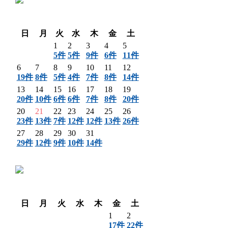
〈 前月
翌月 〉
日
月
火
水
木
金
土
1
2
3
4
5
5件
5件
9件
6件
11件
6
7
8
9
10
11
12
19件
8件
5件
4件
7件
8件
14件
13
14
15
16
17
18
19
20件
10件
6件
6件
7件
8件
20件
20
21
22
23
24
25
26
23件
13件
7件
12件
12件
13件
26件
27
28
29
30
31
29件
12件
9件
10件
14件
〈 前月
翌月 〉
日
月
火
水
木
金
土
1
2
17件
22件