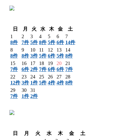
〈 前月
翌月 〉
日
月
火
水
木
金
土
1
2
3
4
5
6
7
8件
7件
5件
8件
5件
6件
14件
8
9
10
11
12
13
14
8件
8件
3件
5件
6件
5件
8件
15
16
17
18
19
20
21
7件
6件
2件
7件
6件
6件
7件
22
23
24
25
26
27
28
12件
3件
1件
5件
4件
4件
8件
29
30
31
7件
1件
2件
〈 前月
翌月 〉
日
月
火
水
木
金
土