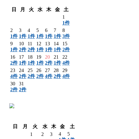
翌月 〉
日
月
火
水
木
金
土
1
1件
2
3
4
5
6
7
8
1件
1件
1件
1件
1件
1件
3件
9
10
11
12
13
14
15
1件
2件
2件
1件
1件
1件
2件
16
17
18
19
20
21
22
2件
1件
1件
1件
2件
1件
4件
23
24
25
26
27
28
29
4件
2件
2件
2件
4件
2件
4件
30
31
2件
2件
〈 前月
翌月 〉
日
月
火
水
木
金
土
4
5
1
2
3