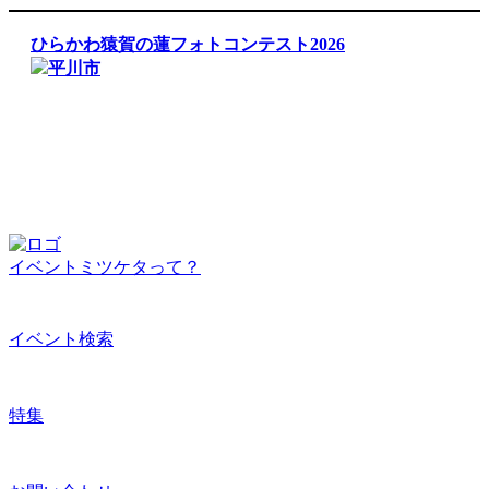
ひらかわ猿賀の蓮フォトコンテスト2026
平川市
イベントミツケタって？
イベント検索
特集