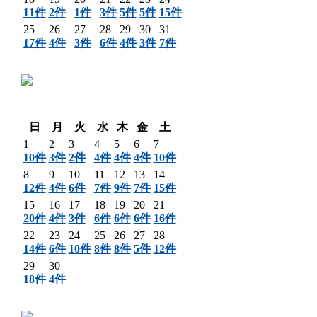
11件
2件
1件
3件
5件
5件
15件
25
26
27
28
29
30
31
17件
4件
3件
6件
4件
3件
7件
〈 前月
翌月 〉
日
月
火
水
木
金
土
1
2
3
4
5
6
7
10件
3件
2件
4件
4件
4件
10件
8
9
10
11
12
13
14
12件
4件
6件
7件
9件
7件
15件
15
16
17
18
19
20
21
20件
4件
3件
6件
6件
6件
16件
22
23
24
25
26
27
28
14件
6件
10件
8件
8件
5件
12件
29
30
18件
4件