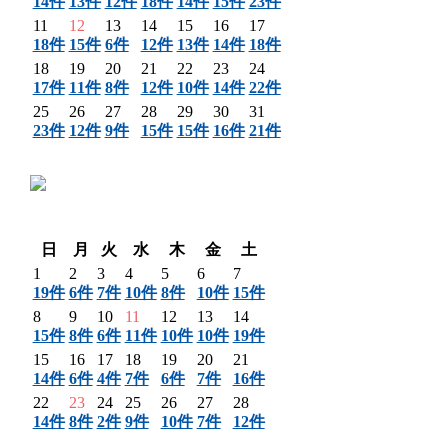
14件
13件
12件
18件
14件
15件
23件
11
12
13
14
15
16
17
18件
15件
6件
12件
13件
14件
18件
18
19
20
21
22
23
24
17件
11件
8件
12件
10件
14件
22件
25
26
27
28
29
30
31
23件
12件
9件
15件
15件
16件
21件
〈 前月
翌月 〉
日
月
火
水
木
金
土
1
2
3
4
5
6
7
19件
6件
7件
10件
8件
10件
15件
8
9
10
11
12
13
14
15件
8件
6件
11件
10件
10件
19件
15
16
17
18
19
20
21
14件
6件
4件
7件
6件
7件
16件
22
23
24
25
26
27
28
14件
8件
2件
9件
10件
7件
12件