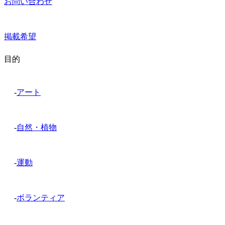
お問い合わせ
掲載希望
目的
-
アート
-
自然・植物
-
運動
-
ボランティア