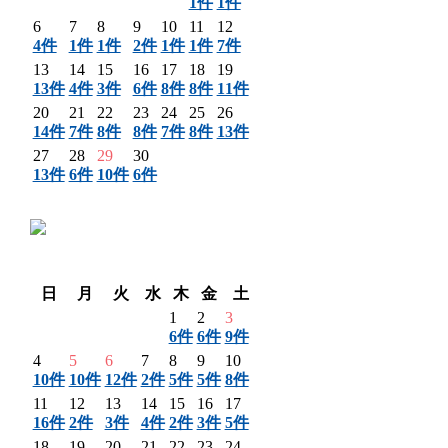
1件
1件
6
7
8
9
10
11
12
4件
1件
1件
2件
1件
1件
7件
13
14
15
16
17
18
19
13件
4件
3件
6件
8件
8件
11件
20
21
22
23
24
25
26
14件
7件
8件
8件
7件
8件
13件
27
28
29
30
13件
6件
10件
6件
〈 前月
翌月 〉
日
月
火
水
木
金
土
1
2
3
6件
6件
9件
4
5
6
7
8
9
10
10件
10件
12件
2件
5件
5件
8件
11
12
13
14
15
16
17
16件
2件
3件
4件
2件
3件
5件
18
19
20
21
22
23
24